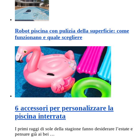
Robot piscina con pulizia della superficie: come
funzionano e quale scegliere
6 accessori per personalizzare la
piscina interrata
I primi raggi di sole della stagione fanno desiderare l’estate e
pensare già ai bei …