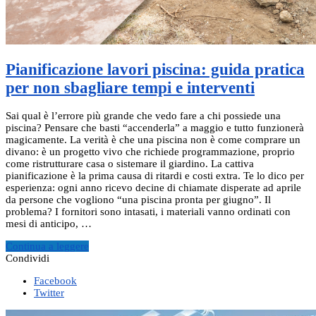
Pianificazione lavori piscina: guida pratica
per non sbagliare tempi e interventi
Sai qual è l’errore più grande che vedo fare a chi possiede una
piscina? Pensare che basti “accenderla” a maggio e tutto funzionerà
magicamente. La verità è che una piscina non è come comprare un
divano: è un progetto vivo che richiede programmazione, proprio
come ristrutturare casa o sistemare il giardino. La cattiva
pianificazione è la prima causa di ritardi e costi extra. Te lo dico per
esperienza: ogni anno ricevo decine di chiamate disperate ad aprile
da persone che vogliono “una piscina pronta per giugno”. Il
problema? I fornitori sono intasati, i materiali vanno ordinati con
mesi di anticipo, …
Continua a leggere
Condividi
Facebook
Twitter