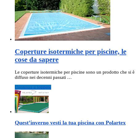
Coperture isotermiche per piscine, le
cose da sapere
Le coperture isotermiche per piscine sono un prodotto che si è
diffuso nei decenni passati …
Continua a leggere
Quest’inverno vesti la tua piscina con Polartex