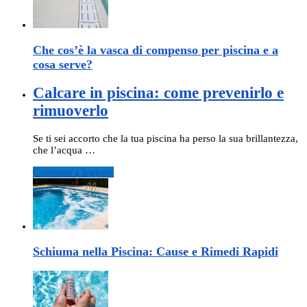
Che cos’è la vasca di compenso per piscina e a
cosa serve?
Calcare in piscina: come prevenirlo e
rimuoverlo
Se ti sei accorto che la tua piscina ha perso la sua brillantezza,
che l’acqua …
Continua a leggere
Schiuma nella Piscina: Cause e Rimedi Rapidi