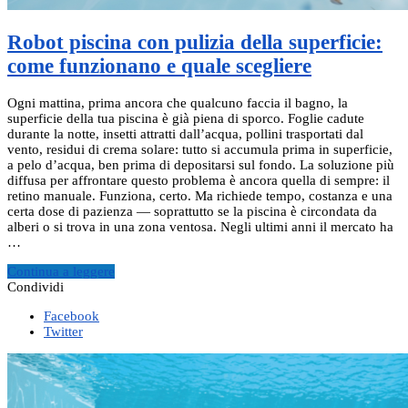
Robot piscina con pulizia della superficie:
come funzionano e quale scegliere
Ogni mattina, prima ancora che qualcuno faccia il bagno, la
superficie della tua piscina è già piena di sporco. Foglie cadute
durante la notte, insetti attratti dall’acqua, pollini trasportati dal
vento, residui di crema solare: tutto si accumula prima in superficie,
a pelo d’acqua, ben prima di depositarsi sul fondo. La soluzione più
diffusa per affrontare questo problema è ancora quella di sempre: il
retino manuale. Funziona, certo. Ma richiede tempo, costanza e una
certa dose di pazienza — soprattutto se la piscina è circondata da
alberi o si trova in una zona ventosa. Negli ultimi anni il mercato ha
…
Continua a leggere
Condividi
Facebook
Twitter