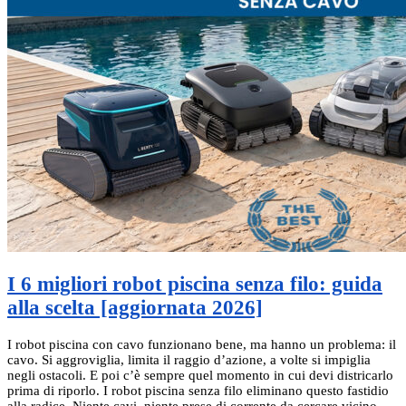
I 6 migliori robot piscina senza filo: guida
alla scelta [aggiornata 2026]
I robot piscina con cavo funzionano bene, ma hanno un problema: il
cavo. Si aggroviglia, limita il raggio d’azione, a volte si impiglia
negli ostacoli. E poi c’è sempre quel momento in cui devi districarlo
prima di riporlo. I robot piscina senza filo eliminano questo fastidio
alla radice. Niente cavi, niente prese di corrente da cercare vicino