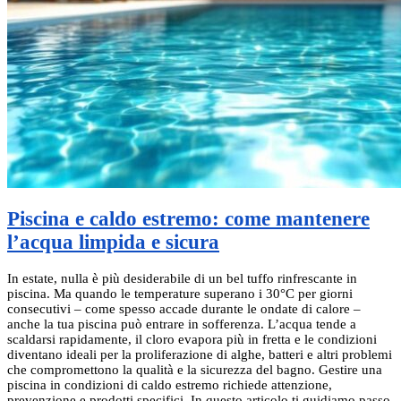
Piscina e caldo estremo: come mantenere
l’acqua limpida e sicura
In estate, nulla è più desiderabile di un bel tuffo rinfrescante in
piscina. Ma quando le temperature superano i 30°C per giorni
consecutivi – come spesso accade durante le ondate di calore –
anche la tua piscina può entrare in sofferenza. L’acqua tende a
scaldarsi rapidamente, il cloro evapora più in fretta e le condizioni
diventano ideali per la proliferazione di alghe, batteri e altri problemi
che compromettono la qualità e la sicurezza del bagno. Gestire una
piscina in condizioni di caldo estremo richiede attenzione,
prevenzione e prodotti specifici. In questo articolo ti guidiamo passo