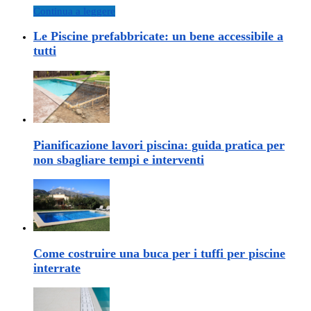
Continua a leggere
Le Piscine prefabbricate: un bene accessibile a
tutti
Pianificazione lavori piscina: guida pratica per
non sbagliare tempi e interventi
Come costruire una buca per i tuffi per piscine
interrate