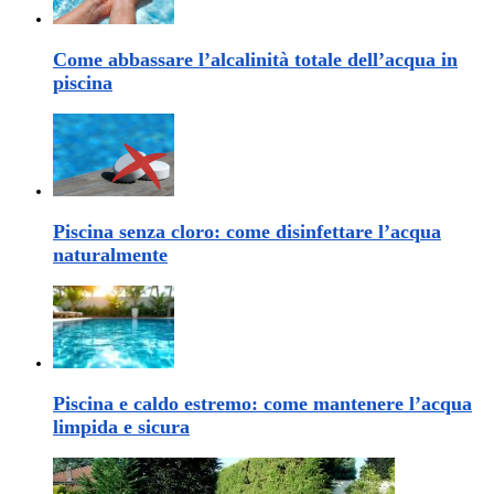
Come abbassare l’alcalinità totale dell’acqua in
piscina
Piscina senza cloro: come disinfettare l’acqua
naturalmente
Piscina e caldo estremo: come mantenere l’acqua
limpida e sicura