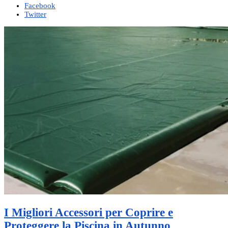
Facebook
Twitter
I Migliori Accessori per Coprire e
Proteggere la Piscina in Autunno