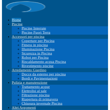
Home
Piscine
Piscine Interrate
Piscine Fuori Terra
Accessori per piscina
Coperture per Piscina
Fitness in piscina
Illuminazione Piscina
Sicurezza in Piscina
Robot per Piscina
Riscaldamento acqua Piscina
Rivestimento piscine
Arredamento Giardino
Docce da esterno per piscina
Bordi e Pavimentazioni
Pulizia e manutenzione
Trattamento acque
Elettrolisi al sale
Filtrazione piscina
Riapertura di primavera
Chiusura invernale Piscina
Altri Argomenti