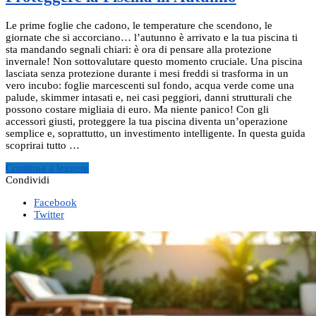
Le prime foglie che cadono, le temperature che scendono, le
giornate che si accorciano… l’autunno è arrivato e la tua piscina ti
sta mandando segnali chiari: è ora di pensare alla protezione
invernale! Non sottovalutare questo momento cruciale. Una piscina
lasciata senza protezione durante i mesi freddi si trasforma in un
vero incubo: foglie marcescenti sul fondo, acqua verde come una
palude, skimmer intasati e, nei casi peggiori, danni strutturali che
possono costare migliaia di euro. Ma niente panico! Con gli
accessori giusti, proteggere la tua piscina diventa un’operazione
semplice e, soprattutto, un investimento intelligente. In questa guida
scoprirai tutto …
Continua a leggere
Condividi
Facebook
Twitter