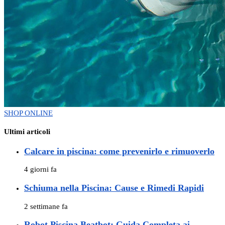
SHOP ONLINE
Ultimi articoli
Calcare in piscina: come prevenirlo e rimuoverlo
4 giorni fa
Schiuma nella Piscina: Cause e Rimedi Rapidi
2 settimane fa
Robot Piscina Beatbot: Guida Completa ai