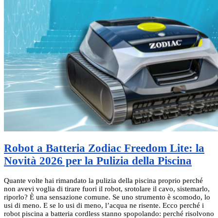
Robot a Batteria Zodiac Freedom Lite: la
Novità 2026 per la Pulizia della Piscina
Quante volte hai rimandato la pulizia della piscina proprio perché
non avevi voglia di tirare fuori il robot, srotolare il cavo, sistemarlo,
riporlo? È una sensazione comune. Se uno strumento è scomodo, lo
usi di meno. E se lo usi di meno, l’acqua ne risente. Ecco perché i
robot piscina a batteria cordless stanno spopolando: perché risolvono