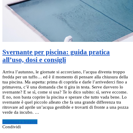
Svernante per piscina: guida pratica
all’uso, dosi e consigli
Arriva l’autunno, le giornate si accorciano, l’acqua diventa troppo
fredda per un tuffo… ed è il momento di pensare alla chiusura della
tua piscina. Ma aspetta: prima di coprirla e darle l’arrivederci fino a
primavera, c’è una domanda che ti gira in testa. Serve davvero lo
svernante? E se sì, come si usa? Te lo dico subito: sì, serve eccome.
E no, non basta coprire la piscina e sperare che tutto vada bene. Lo
svernante è quel piccolo alleato che fa una grande differenza tra
ritrovare ad aprile un’acqua gestibile e trovarti di fronte a una pozza
verde da incubo. …
Continua a leggere
Condividi