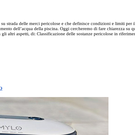
u strada delle merci pericolose e che definisce condizioni e limiti per il
ttamento dell’acqua della piscina. Oggi cercheremo di fare chiarezza su
li altri aspetti, di: Classificazione delle sostanze pericolose in riferim
LO