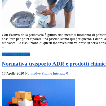
Con l’arrivo della primavera è giunto finalmente il momento di pensare a
cosa fare per poter riparare una piscina siamo qui per questo. I danni 
tua vasca. La risoluzione di questi inconvenienti va presa in seria cons
…
Continua a leggere
Normativa trasporto ADR e prodotti chimici
17 Aprile 2020
Normative Piscine Interrate
0