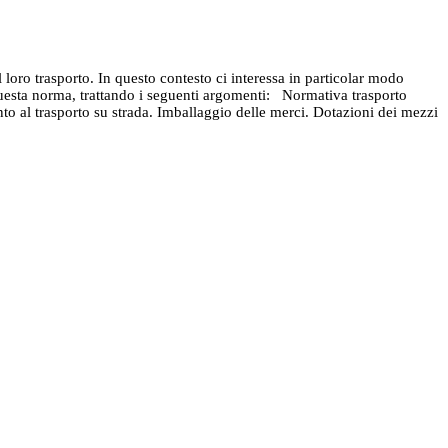
 loro trasporto. In questo contesto ci interessa in particolar modo
 questa norma, trattando i seguenti argomenti: Normativa trasporto
ento al trasporto su strada. Imballaggio delle merci. Dotazioni dei mezzi