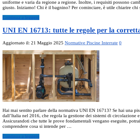
uniforme e varia da regione a regione. Inoltre, i requisiti possono camb
giusto. Iniziamo! Chi è il bagnino? Per cominciare, è utile chiarire c
Continua a leggere
UNI EN 16713: tutte le regole per la corretta 
Aggiornato il: 21 Maggio 2025
Normative Piscine Interrate
0
Hai mai sentito parlare della normativa UNI EN 16713? Se hai una piscin
dall’Italia nel 2016, che regola la gestione dei sistemi di circolazione
Assicurandoti che tutte le prove fondamentali vengano eseguite, potrai
comprendere cosa si intende per …
Continua a leggere