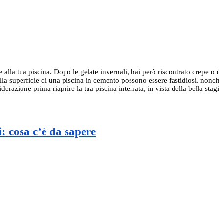
lla tua piscina. Dopo le gelate invernali, hai però riscontrato crepe o d
alla superficie di una piscina in cemento possono essere fastidiosi, nonc
iderazione prima riaprire la tua piscina interrata, in vista della bella 
: cosa c’è da sapere