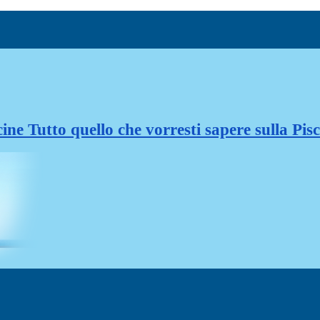
cine Tutto quello che vorresti sapere sulla Pis