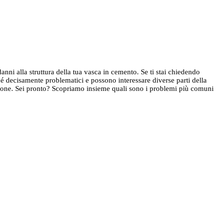
anni alla struttura della tua vasca in cemento. Se ti stai chiedendo
hé decisamente problematici e possono interessare diverse parti della
stagione. Sei pronto? Scopriamo insieme quali sono i problemi più comuni