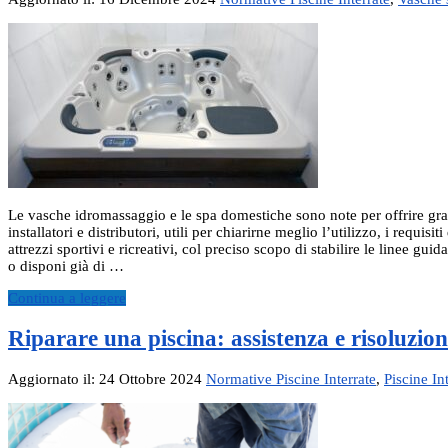
Le vasche idromassaggio e le spa domestiche sono note per offrire grade
installatori e distributori, utili per chiarirne meglio l’utilizzo, i re
attrezzi sportivi e ricreativi, col preciso scopo di stabilire le linee g
o disponi già di …
Continua a leggere
Riparare una piscina: assistenza e risoluzio
Aggiornato il: 24 Ottobre 2024
Normative Piscine Interrate
,
Piscine In