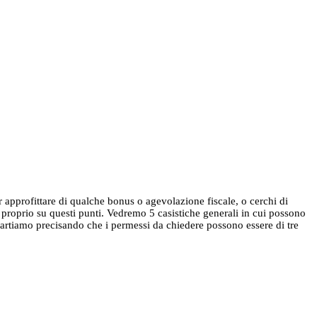
er approfittare di qualche bonus o agevolazione fiscale, o cerchi di
za proprio su questi punti. Vedremo 5 casistiche generali in cui possono
a Partiamo precisando che i permessi da chiedere possono essere di tre