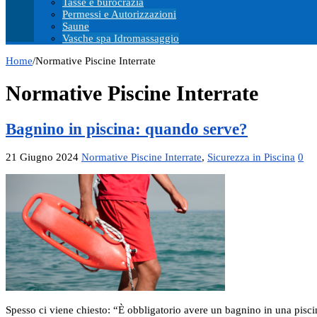
Tasse e burocrazia
Permessi e Autorizzazioni
Saune
Vasche spa Idromassaggio
Home
/
Normative Piscine Interrate
Normative Piscine Interrate
Bagnino in piscina: quando serve?
21 Giugno 2024
Normative Piscine Interrate
,
Sicurezza in Piscina
0
Spesso ci viene chiesto: “È obbligatorio avere un bagnino in una pis