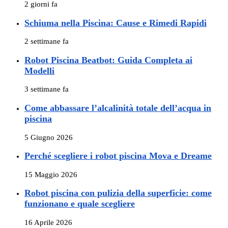
2 giorni fa
Schiuma nella Piscina: Cause e Rimedi Rapidi
2 settimane fa
Robot Piscina Beatbot: Guida Completa ai
Modelli
3 settimane fa
Come abbassare l’alcalinità totale dell’acqua in
piscina
5 Giugno 2026
Perché scegliere i robot piscina Mova e Dreame
15 Maggio 2026
Robot piscina con pulizia della superficie: come
funzionano e quale scegliere
16 Aprile 2026