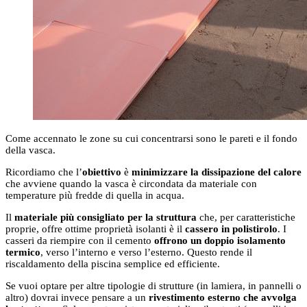
Come accennato le zone su cui concentrarsi sono le pareti e il fondo
della vasca.
Ricordiamo che l’
obiettivo
è
minimizzare la dissipazione del calore
che avviene quando la vasca è circondata da materiale con
temperature più fredde di quella in acqua.
Il
materiale più consigliato per la struttura
che, per caratteristiche
proprie, offre ottime proprietà isolanti è il
cassero in polistirolo
. I
casseri da riempire con il cemento
offrono un
doppio isolamento
termico
, verso l’interno e verso l’esterno. Questo rende il
riscaldamento della piscina semplice ed efficiente.
Se vuoi optare per altre tipologie di strutture (in lamiera, in pannelli o
altro) dovrai invece pensare a un
rivestimento esterno che avvolga