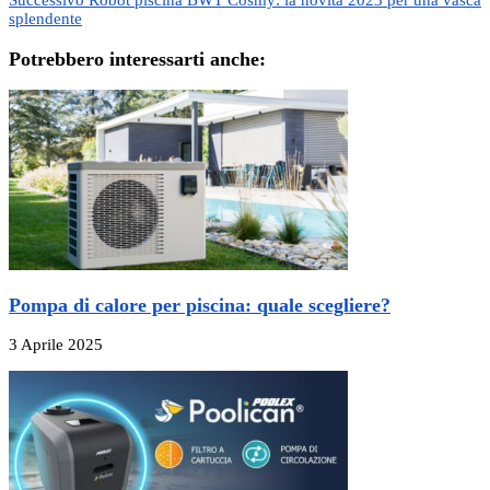
Successivo
Robot piscina BWT Cosmy: la novità 2023 per una vasca
splendente
Potrebbero interessarti anche:
Pompa di calore per piscina: quale scegliere?
3 Aprile 2025