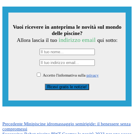
Vuoi ricevere in anteprima le novità sul mondo
delle piscine?
indirizzo email
Allora lascia il tuo
qui sotto:
Accetto l'informativa sulla
privacy
Precedente
Minipiscine idromassaggio semirigide: il benessere senza
compromessi