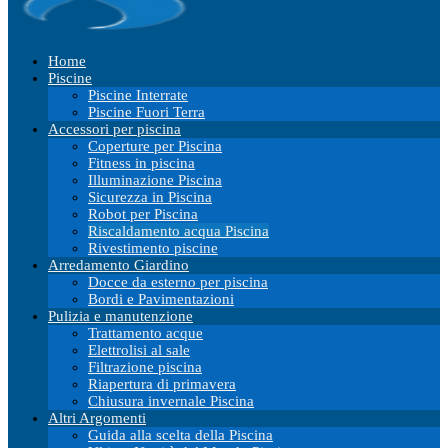
Home
Piscine
Piscine Interrate
Piscine Fuori Terra
Accessori per piscina
Coperture per Piscina
Fitness in piscina
Illuminazione Piscina
Sicurezza in Piscina
Robot per Piscina
Riscaldamento acqua Piscina
Rivestimento piscine
Arredamento Giardino
Docce da esterno per piscina
Bordi e Pavimentazioni
Pulizia e manutenzione
Trattamento acque
Elettrolisi al sale
Filtrazione piscina
Riapertura di primavera
Chiusura invernale Piscina
Altri Argomenti
Guida alla scelta della Piscina