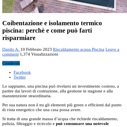
Coibentazione e isolamento termico
piscina: perchè e come può farti
risparmiare
Danilo A.
10 Febbraio 2023
Riscaldamento acqua Piscina
Leave a
comment
1,374 Visualizzazioni
Condividi
Facebook
Twitter
Lo sappiamo, una piscina può rivelarsi un investimento costoso, a
partire dai lavori di costruzione, alla gestione in stagione e alla
manutenzione straordinaria.
Per sua natura non è tra gli elementi più green o efficienti dal punto
di vista energetico che una casa possa avere.
Si tratta di una grande massa d’acqua che richiede riscaldamento,
pulizia, filtraggio e ricircolo e
può consumare una notevole