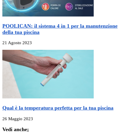
POOLICAN: il sistema 4 in 1 per la manutenzione
della tua piscina
21 Agosto 2023
Qual è la temperatura perfetta per la tua piscina
26 Maggio 2023
Vedi anche;