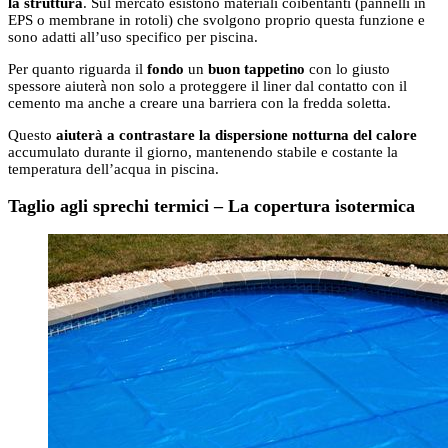
la struttura
. Sul mercato esistono materiali coibentanti (pannelli in
EPS o membrane in rotoli) che svolgono proprio questa funzione e
sono adatti all’uso specifico per piscina.
Per quanto riguarda il
fondo
un
buon tappetino
con lo giusto
spessore aiuterà non solo a proteggere il liner dal contatto con il
cemento ma anche a creare una barriera con la fredda soletta.
Questo
aiuterà a contrastare la dispersione notturna del calore
accumulato durante il giorno, mantenendo stabile e costante la
temperatura dell’acqua in piscina.
Taglio agli sprechi termici – La copertura isotermica