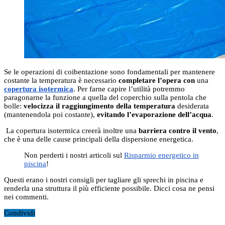
Se le operazioni di coibentazione sono fondamentali per mantenere
costante la temperatura è necessario
completare l’opera con
una
copertura isotermica
. Per farne capire l’utilità potremmo
paragonarne la funzione a quella del coperchio sulla pentola che
bolle:
velocizza il raggiungimento della temperatura
desiderata
(mantenendola poi costante),
evitando l’evaporazione dell’acqua
.
La copertura isotermica creerà inoltre una
barriera contro il vento
,
che è una delle cause principali della dispersione energetica.
Non perderti i nostri articoli sul
Risparmio energetico in
piscina
!
Questi erano i nostri consigli per tagliare gli sprechi in piscina e
renderla una struttura il più efficiente possibile. Dicci cosa ne pensi
nei commenti.
Condividi