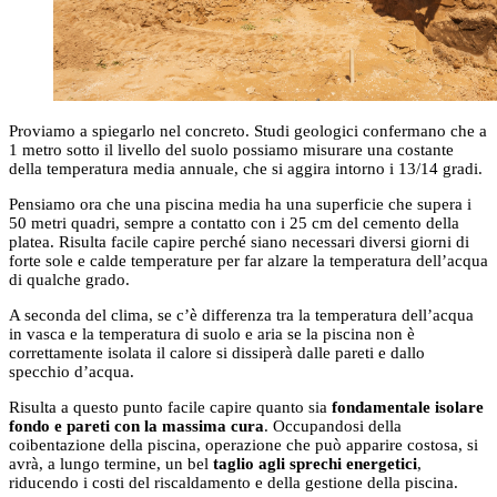
Proviamo a spiegarlo nel concreto. Studi geologici confermano che a
1 metro sotto il livello del suolo possiamo misurare una costante
della temperatura media annuale, che si aggira intorno i 13/14 gradi.
Pensiamo ora che una piscina media ha una superficie che supera i
50 metri quadri, sempre a contatto con i 25 cm del cemento della
platea. Risulta facile capire perché siano necessari diversi giorni di
forte sole e calde temperature per far alzare la temperatura dell’acqua
di qualche grado.
A seconda del clima, se c’è differenza tra la temperatura dell’acqua
in vasca e la temperatura di suolo e aria se la piscina non è
correttamente isolata il calore si dissiperà dalle pareti e dallo
specchio d’acqua.
Risulta a questo punto facile capire quanto sia
fondamentale isolare
fondo e pareti con la massima cura
. Occupandosi della
coibentazione della piscina, operazione che può apparire costosa, si
avrà, a lungo termine, un bel
taglio agli sprechi energetici
,
riducendo i costi del riscaldamento e della gestione della piscina.