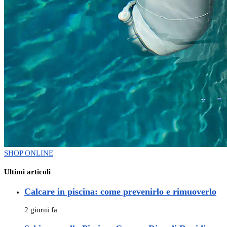
SHOP ONLINE
Ultimi articoli
Calcare in piscina: come prevenirlo e rimuoverlo
2 giorni fa