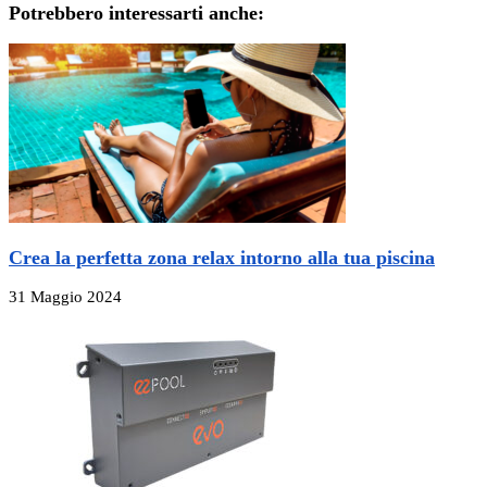
Potrebbero interessarti anche:
Crea la perfetta zona relax intorno alla tua piscina
31 Maggio 2024