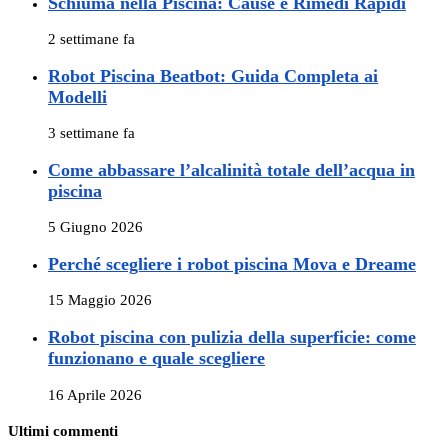
Schiuma nella Piscina: Cause e Rimedi Rapidi
2 settimane fa
Robot Piscina Beatbot: Guida Completa ai
Modelli
3 settimane fa
Come abbassare l’alcalinità totale dell’acqua in
piscina
5 Giugno 2026
Perché scegliere i robot piscina Mova e Dreame
15 Maggio 2026
Robot piscina con pulizia della superficie: come
funzionano e quale scegliere
16 Aprile 2026
Ultimi commenti