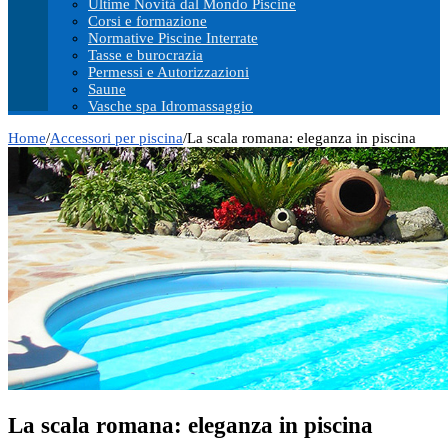
Ultime Novità dal Mondo Piscine
Corsi e formazione
Normative Piscine Interrate
Tasse e burocrazia
Permessi e Autorizzazioni
Saune
Vasche spa Idromassaggio
Home
/
Accessori per piscina
/
La scala romana: eleganza in piscina
La scala romana: eleganza in piscina