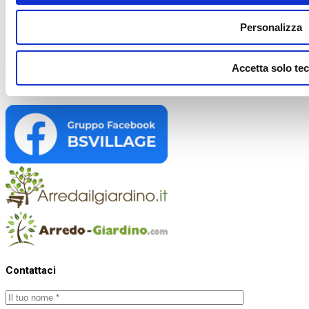
Privacy policy
-
Cookie policy
Personalizza
Link utili
Accetta solo tec
Contattaci