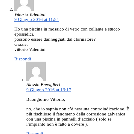
Vittorio Valentini
9 Giugno 2016 at 11:54
Ho una piscina in mosaico di vetro con collante e stucco
epossidici.
possono essere danneggiati dal clorinatore?
Grazie.
vittorio Valentini
Rispondi
Alessio Breviglieri
9 Giugno 2016 at 13:17
Buongiorno Vittorio,
no, che io sappia non c’è nessuna controindicazione. È
più rischiioso il fenomeno della corrosione galvanica
con una piscina in pannelli d’acciaio ( solo se
l’impianto non è fatto a dovere ).
Rispondi