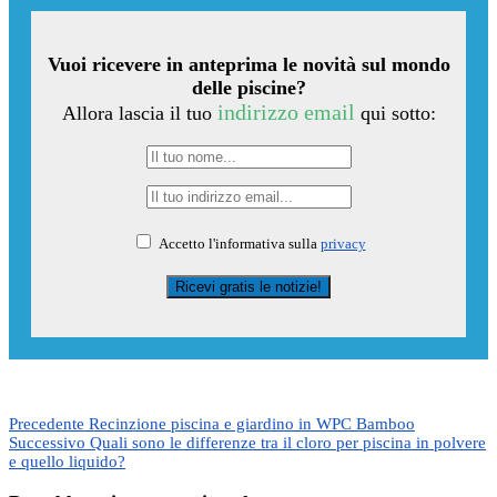
Vuoi ricevere in anteprima le novità sul mondo
delle piscine?
indirizzo email
Allora lascia il tuo
qui sotto:
Accetto l'informativa sulla
privacy
Precedente
Recinzione piscina e giardino in WPC Bamboo
Successivo
Quali sono le differenze tra il cloro per piscina in polvere
e quello liquido?