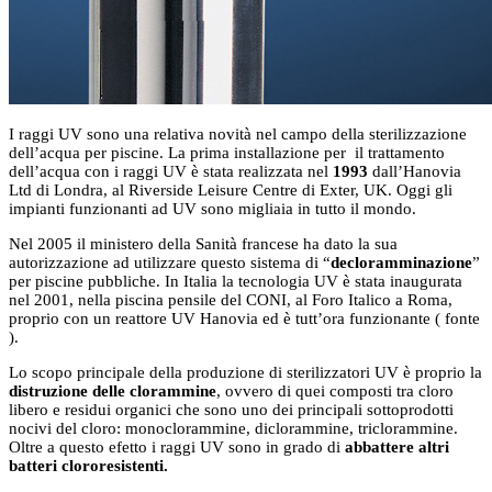
I raggi UV sono una relativa novità nel campo della sterilizzazione
dell’acqua per piscine. La prima installazione per il trattamento
dell’acqua con i raggi UV è stata realizzata nel
1993
dall’Hanovia
Ltd di Londra, al Riverside Leisure Centre di Exter, UK. Oggi gli
impianti funzionanti ad UV sono migliaia in tutto il mondo.
Nel 2005 il ministero della Sanità francese ha dato la sua
autorizzazione ad utilizzare questo sistema di “
decloramminazione
”
per piscine pubbliche. In Italia la tecnologia UV è stata inaugurata
nel 2001, nella piscina pensile del CONI, al Foro Italico a Roma,
proprio con un reattore UV Hanovia ed è tutt’ora funzionante ( fonte
).
Lo scopo principale della produzione di sterilizzatori UV è proprio la
distruzione delle clorammine
, ovvero di quei composti tra cloro
libero e residui organici che sono uno dei principali sottoprodotti
nocivi del cloro: monoclorammine, diclorammine, triclorammine.
Oltre a questo efetto i raggi UV sono in grado di
abbattere altri
batteri clororesistenti.