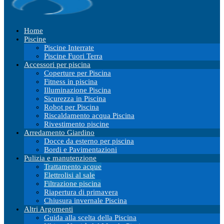
Home
Piscine
Piscine Interrate
Piscine Fuori Terra
Accessori per piscina
Coperture per Piscina
Fitness in piscina
Illuminazione Piscina
Sicurezza in Piscina
Robot per Piscina
Riscaldamento acqua Piscina
Rivestimento piscine
Arredamento Giardino
Docce da esterno per piscina
Bordi e Pavimentazioni
Pulizia e manutenzione
Trattamento acque
Elettrolisi al sale
Filtrazione piscina
Riapertura di primavera
Chiusura invernale Piscina
Altri Argomenti
Guida alla scelta della Piscina