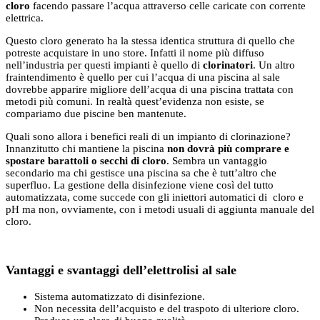
cloro
facendo passare l’acqua attraverso celle caricate con corrente
elettrica.
Questo cloro generato ha la stessa identica struttura di quello che
potreste acquistare in uno store. Infatti il nome più diffuso
nell’industria per questi impianti è quello di
clorinatori
. Un altro
fraintendimento è quello per cui l’acqua di una piscina al sale
dovrebbe apparire migliore dell’acqua di una piscina trattata con
metodi più comuni. In realtà quest’evidenza non esiste, se
compariamo due piscine ben mantenute.
Quali sono allora i benefici reali di un impianto di clorinazione?
Innanzitutto chi mantiene la piscina
non dovrà più comprare e
spostare barattoli o secchi di cloro
. Sembra un vantaggio
secondario ma chi gestisce una piscina sa che è tutt’altro che
superfluo. La gestione della disinfezione viene così del tutto
automatizzata, come succede con gli iniettori automatici di cloro e
pH ma non, ovviamente, con i metodi usuali di aggiunta manuale del
cloro.
Vantaggi e svantaggi dell’elettrolisi al sale
Sistema automatizzato di disinfezione.
Non necessita dell’acquisto e del traspoto di ulteriore cloro.