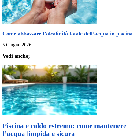
Come abbassare l’alcalinità totale dell’acqua in piscina
5 Giugno 2026
Vedi anche;
Piscina e caldo estremo: come mantenere
l’acqua limpida e sicura