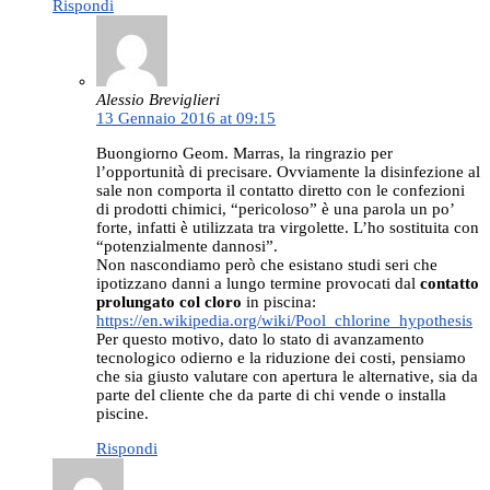
Rispondi
Alessio Breviglieri
13 Gennaio 2016 at 09:15
Buongiorno Geom. Marras, la ringrazio per
l’opportunità di precisare. Ovviamente la disinfezione al
sale non comporta il contatto diretto con le confezioni
di prodotti chimici, “pericoloso” è una parola un po’
forte, infatti è utilizzata tra virgolette. L’ho sostituita con
“potenzialmente dannosi”.
Non nascondiamo però che esistano studi seri che
ipotizzano danni a lungo termine provocati dal
contatto
prolungato col cloro
in piscina:
https://en.wikipedia.org/wiki/Pool_chlorine_hypothesis
Per questo motivo, dato lo stato di avanzamento
tecnologico odierno e la riduzione dei costi, pensiamo
che sia giusto valutare con apertura le alternative, sia da
parte del cliente che da parte di chi vende o installa
piscine.
Rispondi