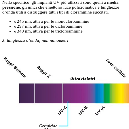
Nello specifico, gli impianti UV più utlizzati sono quelli a
media
pressione
, gli unici che emettono luce policromatica e lunghezze
d’onda utili a distruggere tutti i tipi di clorammine succitati.
λ 245 nm, attiva per le monocloroammine
λ 297 nm, attiva per le dicloroammine
λ 340 nm, attiva per le tricloroammine
λ: lunghezza d’onda; nm: nanometri