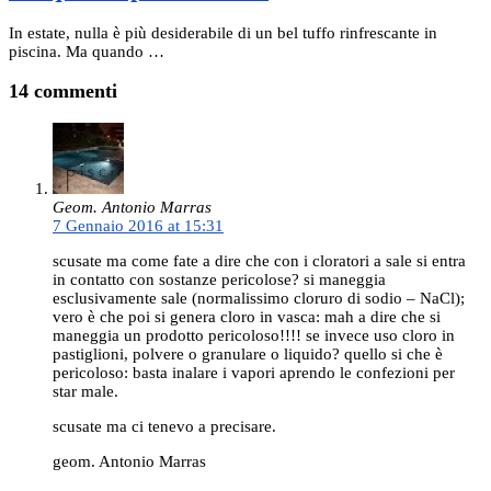
In estate, nulla è più desiderabile di un bel tuffo rinfrescante in
piscina. Ma quando …
14 commenti
Geom. Antonio Marras
7 Gennaio 2016 at 15:31
scusate ma come fate a dire che con i cloratori a sale si entra
in contatto con sostanze pericolose? si maneggia
esclusivamente sale (normalissimo cloruro di sodio – NaCl);
vero è che poi si genera cloro in vasca: mah a dire che si
maneggia un prodotto pericoloso!!!! se invece uso cloro in
pastiglioni, polvere o granulare o liquido? quello si che è
pericoloso: basta inalare i vapori aprendo le confezioni per
star male.
scusate ma ci tenevo a precisare.
geom. Antonio Marras