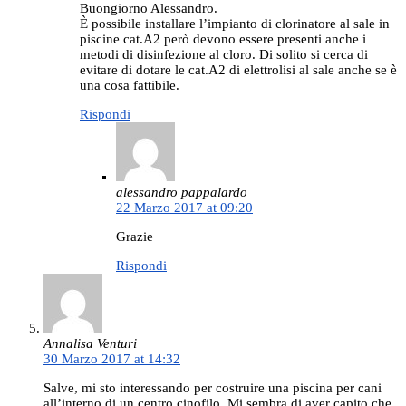
Buongiorno Alessandro.
È possibile installare l’impianto di clorinatore al sale in
piscine cat.A2 però devono essere presenti anche i
metodi di disinfezione al cloro. Di solito si cerca di
evitare di dotare le cat.A2 di elettrolisi al sale anche se è
una cosa fattibile.
Rispondi
alessandro pappalardo
22 Marzo 2017 at 09:20
Grazie
Rispondi
Annalisa Venturi
30 Marzo 2017 at 14:32
Salve, mi sto interessando per costruire una piscina per cani
all’interno di un centro cinofilo. Mi sembra di aver capito che