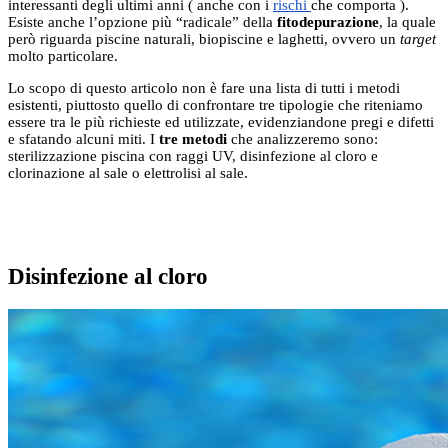
interessanti degli ultimi anni ( anche con i
rischi
che comporta ).
Esiste anche l’opzione più “radicale” della
fitodepurazione
, la quale
però riguarda piscine naturali, biopiscine e laghetti, ovvero un
target
molto particolare.
Lo scopo di questo articolo non è fare una lista di tutti i metodi
esistenti, piuttosto quello di confrontare tre tipologie che riteniamo
essere tra le più richieste ed utilizzate, evidenziandone pregi e difetti
e sfatando alcuni miti. I
tre metodi
che analizzeremo sono:
sterilizzazione piscina con raggi UV, disinfezione al cloro e
clorinazione al sale o elettrolisi al sale.
Disinfezione al cloro