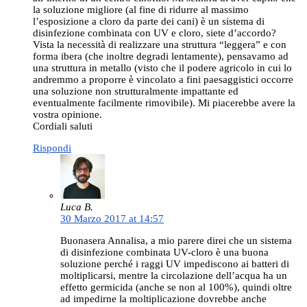
la soluzione migliore (al fine di ridurre al massimo
l’esposizione a cloro da parte dei cani) è un sistema di
disinfezione combinata con UV e cloro, siete d’accordo?
Vista la necessità di realizzare una struttura “leggera” e con
forma ibera (che inoltre degradi lentamente), pensavamo ad
una struttura in metallo (visto che il podere agricolo in cui lo
andremmo a proporre è vincolato a fini paesaggistici occorre
una soluzione non strutturalmente impattante ed
eventualmente facilmente rimovibile). Mi piacerebbe avere la
vostra opinione.
Cordiali saluti
Rispondi
Luca B.
30 Marzo 2017 at 14:57
Buonasera Annalisa, a mio parere direi che un sistema
di disinfezione combinata UV-cloro è una buona
soluzione perché i raggi UV impediscono ai batteri di
moltiplicarsi, mentre la circolazione dell’acqua ha un
effetto germicida (anche se non al 100%), quindi oltre
ad impedirne la moltiplicazione dovrebbe anche