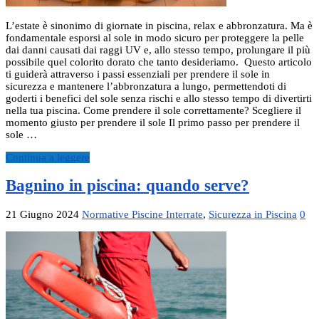
L’estate è sinonimo di giornate in piscina, relax e abbronzatura. Ma è
fondamentale esporsi al sole in modo sicuro per proteggere la pelle
dai danni causati dai raggi UV e, allo stesso tempo, prolungare il più
possibile quel colorito dorato che tanto desideriamo. Questo articolo
ti guiderà attraverso i passi essenziali per prendere il sole in
sicurezza e mantenere l’abbronzatura a lungo, permettendoti di
goderti i benefici del sole senza rischi e allo stesso tempo di divertirti
nella tua piscina. Come prendere il sole correttamente? Scegliere il
momento giusto per prendere il sole Il primo passo per prendere il
sole …
Continua a leggere
Bagnino in piscina: quando serve?
21 Giugno 2024
Normative Piscine Interrate
,
Sicurezza in Piscina
0