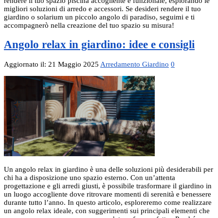
rendere il tuo spazio piscina accogliente e funzionale, esplorando le
migliori soluzioni di arredo e accessori. Se desideri rendere il tuo
giardino o solarium un piccolo angolo di paradiso, seguimi e ti
accompagnerò nella creazione del tuo spazio su misura!
Angolo relax in giardino: idee e consigli
Aggiornato il: 21 Maggio 2025
Arredamento Giardino
0
Un angolo relax in giardino è una delle soluzioni più desiderabili per
chi ha a disposizione uno spazio esterno. Con un’attenta
progettazione e gli arredi giusti, è possibile trasformare il giardino in
un luogo accogliente dove ritrovare momenti di serenità e benessere
durante tutto l’anno. In questo articolo, esploreremo come realizzare
un angolo relax ideale, con suggerimenti sui principali elementi che