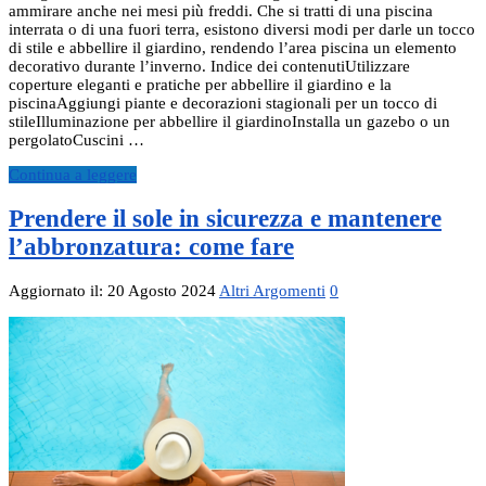
ammirare anche nei mesi più freddi. Che si tratti di una piscina
interrata o di una fuori terra, esistono diversi modi per darle un tocco
di stile e abbellire il giardino, rendendo l’area piscina un elemento
decorativo durante l’inverno. Indice dei contenutiUtilizzare
coperture eleganti e pratiche per abbellire il giardino e la
piscinaAggiungi piante e decorazioni stagionali per un tocco di
stileIlluminazione per abbellire il giardinoInstalla un gazebo o un
pergolatoCuscini …
Continua a leggere
Prendere il sole in sicurezza e mantenere
l’abbronzatura: come fare
Aggiornato il: 20 Agosto 2024
Altri Argomenti
0