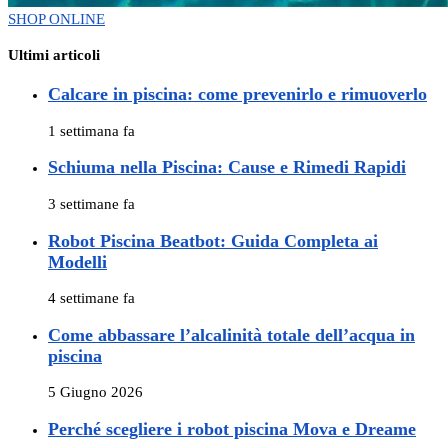
SHOP ONLINE
Ultimi articoli
Calcare in piscina: come prevenirlo e rimuoverlo
1 settimana fa
Schiuma nella Piscina: Cause e Rimedi Rapidi
3 settimane fa
Robot Piscina Beatbot: Guida Completa ai
Modelli
4 settimane fa
Come abbassare l’alcalinità totale dell’acqua in
piscina
5 Giugno 2026
Perché scegliere i robot piscina Mova e Dreame