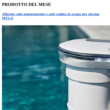
PRODOTTO DEL MESE
Allarme anti annegamento e anti caduta in acqua per piscina
MYLO