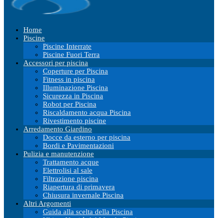
Home
Piscine
Piscine Interrate
Piscine Fuori Terra
Accessori per piscina
Coperture per Piscina
Fitness in piscina
Illuminazione Piscina
Sicurezza in Piscina
Robot per Piscina
Riscaldamento acqua Piscina
Rivestimento piscine
Arredamento Giardino
Docce da esterno per piscina
Bordi e Pavimentazioni
Pulizia e manutenzione
Trattamento acque
Elettrolisi al sale
Filtrazione piscina
Riapertura di primavera
Chiusura invernale Piscina
Altri Argomenti
Guida alla scelta della Piscina