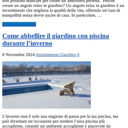
non possono mancare per creare un’atmosfera perfetta. Perché
creare un angolo relax in giardino? Un angolo relax in giardino è un
investimento che migliora la qualità della vita, offrendo un’oasi di
tranquillità senza dover uscire di casa. In particolare, …
Continua a leggere
Come abbellire il giardino con piscina
durante l’inverno
8 Novembre 2024
Arredamento Giardino
0
L’inverno non è solo una stagione di pausa per la tua piscina, ma
può diventare un’occasione per rendere l’area piscina più
accogliente, creando un ambiente accogliente e piacevole da