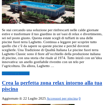
Se stai cercando una soluzione per rinfrescarti nelle calde giornate
estive e trasformare il tuo giardino in un’oasi di relax e divertimento,
sei nel posto giusto. Questa estate scegli di tuffarti in una delle
piscine fuori terra Laghetto. Continua a leggere per scoprire tutto
quello che c’è da sapere su queste piscine e perché dovresti
sceglierle. Una Tradizione di Qualità Italiana Le piscine fuori terra
Laghetto Classic sono il fiore all’occhiello della produzione italiana
di piscine, con una storia che risale al 1974. Tutto iniziò con un’idea
innovativa: un anello gonfiabile rivestito con un telo per
l’agricoltura. Da allora, Laghetto …
Continua a leggere
Crea la perfetta zona relax intorno alla tua
piscina
Aggiornato il: 22 Luglio 2025
Accessori per piscina
0