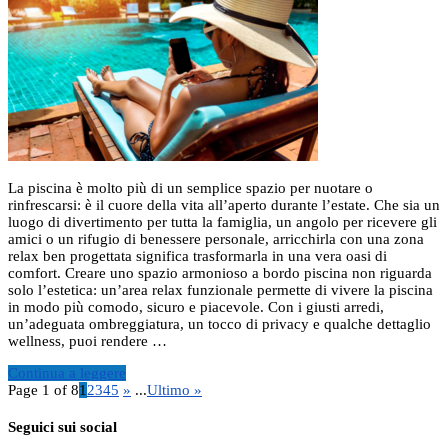
La piscina è molto più di un semplice spazio per nuotare o
rinfrescarsi: è il cuore della vita all’aperto durante l’estate. Che sia un
luogo di divertimento per tutta la famiglia, un angolo per ricevere gli
amici o un rifugio di benessere personale, arricchirla con una zona
relax ben progettata significa trasformarla in una vera oasi di
comfort. Creare uno spazio armonioso a bordo piscina non riguarda
solo l’estetica: un’area relax funzionale permette di vivere la piscina
in modo più comodo, sicuro e piacevole. Con i giusti arredi,
un’adeguata ombreggiatura, un tocco di privacy e qualche dettaglio
wellness, puoi rendere …
Continua a leggere
Page 1 of 8
1
2
3
4
5
»
...
Ultimo »
Seguici sui social