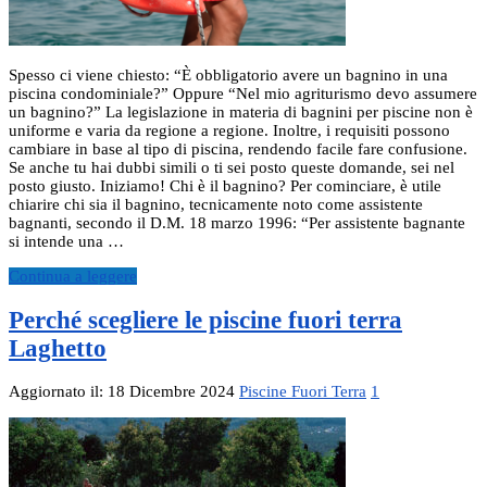
Spesso ci viene chiesto: “È obbligatorio avere un bagnino in una
piscina condominiale?” Oppure “Nel mio agriturismo devo assumere
un bagnino?” La legislazione in materia di bagnini per piscine non è
uniforme e varia da regione a regione. Inoltre, i requisiti possono
cambiare in base al tipo di piscina, rendendo facile fare confusione.
Se anche tu hai dubbi simili o ti sei posto queste domande, sei nel
posto giusto. Iniziamo! Chi è il bagnino? Per cominciare, è utile
chiarire chi sia il bagnino, tecnicamente noto come assistente
bagnanti, secondo il D.M. 18 marzo 1996: “Per assistente bagnante
si intende una …
Continua a leggere
Perché scegliere le piscine fuori terra
Laghetto
Aggiornato il: 18 Dicembre 2024
Piscine Fuori Terra
1