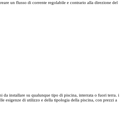
creare un flusso di corrente regolabile e contrario alla direzione del
a installare su qualunque tipo di piscina, interrata o fuori terra. i
e esigenze di utilizzo e della tipologia della piscina, con prezzi a