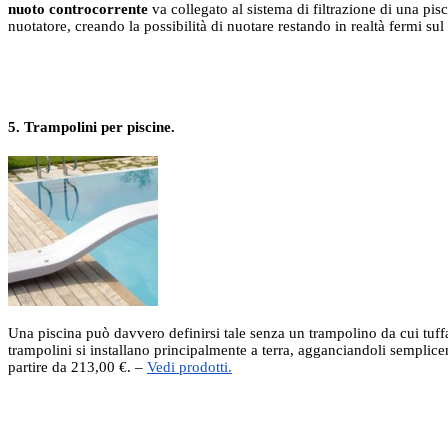
nuoto controcorrente
va collegato al sistema di filtrazione di una pisc
nuotatore, creando la possibilità di nuotare restando in realtà fermi su
5. Trampolini per piscine.
Una piscina può davvero definirsi tale senza un trampolino da cui tuffar
trampolini si installano principalmente a terra, agganciandoli semplicem
partire da 213,00 €. –
Vedi prodotti.