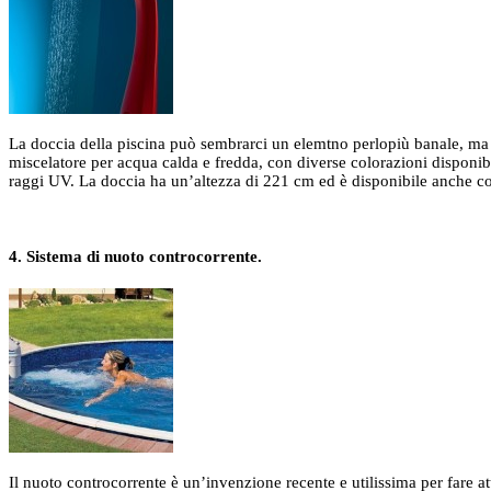
La doccia della piscina può sembrarci un elemtno perlopiù banale, ma 
miscelatore per acqua calda e fredda, con diverse colorazioni disponibi
raggi UV. La doccia ha un’altezza di 221 cm ed è disponibile anche c
4. Sistema di nuoto controcorrente.
Il nuoto controcorrente è un’invenzione recente e utilissima per fare at