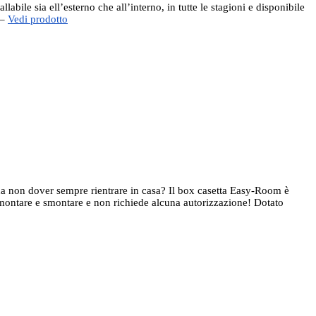
bile sia ell’esterno che all’interno, in tutte le stagioni e disponibile
 –
Vedi prodotto
a non dover sempre rientrare in casa? Il box casetta Easy-Room è
a montare e smontare e non richiede alcuna autorizzazione! Dotato