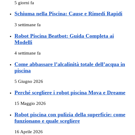
5 giorni fa
Schiuma nella Piscina: Cause e Rimedi Rapidi
3 settimane fa
Robot Piscina Beatbot: Guida Completa ai
Modelli
4 settimane fa
Come abbassare l’alcalinità totale dell’acqua in
piscina
5 Giugno 2026
Perché scegliere i robot piscina Mova e Dreame
15 Maggio 2026
Robot piscina con pulizia della superficie: come
funzionano e quale scegliere
16 Aprile 2026