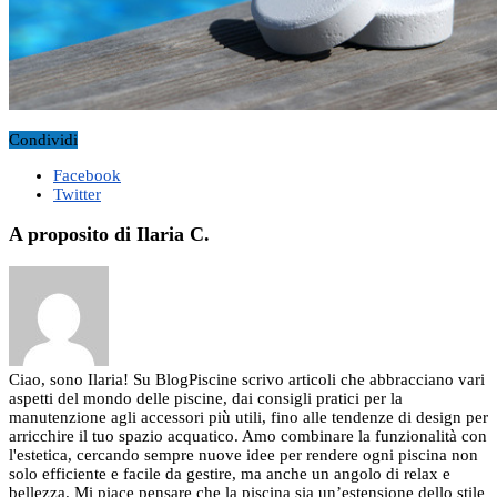
Condividi
Facebook
Twitter
A proposito di Ilaria C.
Ciao, sono Ilaria! Su BlogPiscine scrivo articoli che abbracciano vari
aspetti del mondo delle piscine, dai consigli pratici per la
manutenzione agli accessori più utili, fino alle tendenze di design per
arricchire il tuo spazio acquatico. Amo combinare la funzionalità con
l'estetica, cercando sempre nuove idee per rendere ogni piscina non
solo efficiente e facile da gestire, ma anche un angolo di relax e
bellezza. Mi piace pensare che la piscina sia un’estensione dello stile