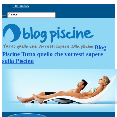
Chi siamo
Blog
Piscine Tutto quello che vorresti sapere
sulla Piscina