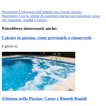
Precedente
L’eleganza dell’ardesia sta a bordo piscina
Successivo
Con le offerte di coperture piscina una soluzione unica
per risparmio, qualità e pulizia
Potrebbero interessarti anche:
Calcare in piscina: come prevenirlo e rimuoverlo
6 giorni fa
Schiuma nella Piscina: Cause e Rimedi Rapidi