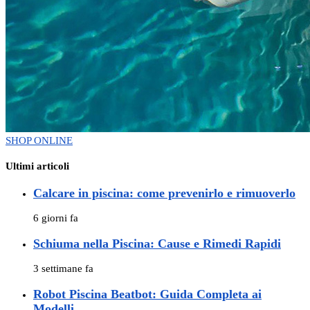
SHOP ONLINE
Ultimi articoli
Calcare in piscina: come prevenirlo e rimuoverlo
6 giorni fa
Schiuma nella Piscina: Cause e Rimedi Rapidi
3 settimane fa
Robot Piscina Beatbot: Guida Completa ai
Modelli