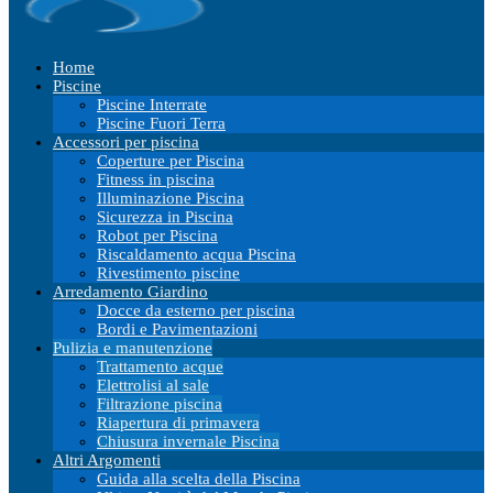
Home
Piscine
Piscine Interrate
Piscine Fuori Terra
Accessori per piscina
Coperture per Piscina
Fitness in piscina
Illuminazione Piscina
Sicurezza in Piscina
Robot per Piscina
Riscaldamento acqua Piscina
Rivestimento piscine
Arredamento Giardino
Docce da esterno per piscina
Bordi e Pavimentazioni
Pulizia e manutenzione
Trattamento acque
Elettrolisi al sale
Filtrazione piscina
Riapertura di primavera
Chiusura invernale Piscina
Altri Argomenti
Guida alla scelta della Piscina