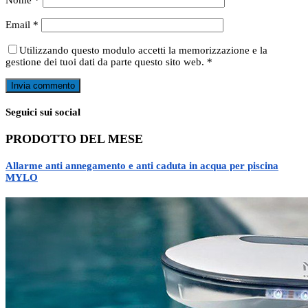
Nome
*
Email
*
Utilizzando questo modulo accetti la memorizzazione e la
gestione dei tuoi dati da parte questo sito web.
*
Seguici sui social
PRODOTTO DEL MESE
Allarme anti annegamento e anti caduta in acqua per piscina
MYLO