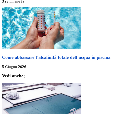
3 settimane fa
Come abbassare l’alcalinità totale dell’acqua in piscina
5 Giugno 2026
Vedi anche;