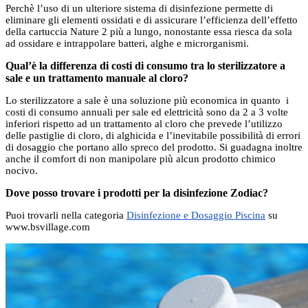
Perchè l’uso di un ulteriore sistema di disinfezione permette di
eliminare gli elementi ossidati e di assicurare l’efficienza dell’effetto
della cartuccia Nature 2 più a lungo, nonostante essa riesca da sola
ad ossidare e intrappolare batteri, alghe e microrganismi.
Qual’è la differenza di costi di consumo tra lo sterilizzatore a
sale e un trattamento manuale al cloro?
Lo sterilizzatore a sale è una soluzione più economica in quanto i
costi di consumo annuali per sale ed elettricità sono da 2 a 3 volte
inferiori rispetto ad un trattamento al cloro che prevede l’utilizzo
delle pastiglie di cloro, di alghicida e l’inevitabile possibilità di errori
di dosaggio che portano allo spreco del prodotto. Si guadagna inoltre
anche il comfort di non manipolare più alcun prodotto chimico
nocivo.
Dove posso trovare i prodotti per la disinfezione Zodiac?
Puoi trovarli nella categoria
Disinfezione e Dosaggio Piscina
su
www.bsvillage.com