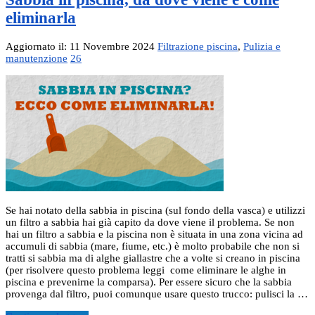
eliminarla
Aggiornato il: 11 Novembre 2024
Filtrazione piscina
,
Pulizia e
manutenzione
26
Se hai notato della sabbia in piscina (sul fondo della vasca) e utilizzi
un filtro a sabbia hai già capito da dove viene il problema. Se non
hai un filtro a sabbia e la piscina non è situata in una zona vicina ad
accumuli di sabbia (mare, fiume, etc.) è molto probabile che non si
tratti si sabbia ma di alghe giallastre che a volte si creano in piscina
(per risolvere questo problema leggi come eliminare le alghe in
piscina e prevenirne la comparsa). Per essere sicuro che la sabbia
provenga dal filtro, puoi comunque usare questo trucco: pulisci la …