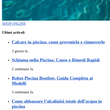
SHOP ONLINE
Ultimi articoli
Calcare in piscina: come prevenirlo e rimuoverlo
3 giorni fa
Schiuma nella Piscina: Cause e Rimedi Rapidi
2 settimane fa
Robot Piscina Beatbot: Guida Completa ai
Modelli
3 settimane fa
Come abbassare l’alcalinità totale dell’acqua in
piscina