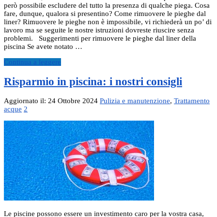
però possibile escludere del tutto la presenza di qualche piega. Cosa
fare, dunque, qualora si presentino? Come rimuovere le pieghe dal
liner? Rimuovere le pieghe non è impossibile, vi richiederà un po’ di
lavoro ma se seguite le nostre istruzioni dovreste riuscire senza
problemi. Suggerimenti per rimuovere le pieghe dal liner della
piscina Se avete notato …
Continua a leggere
Risparmio in piscina: i nostri consigli
Aggiornato il: 24 Ottobre 2024
Pulizia e manutenzione
,
Trattamento
acque
2
Le piscine possono essere un investimento caro per la vostra casa,