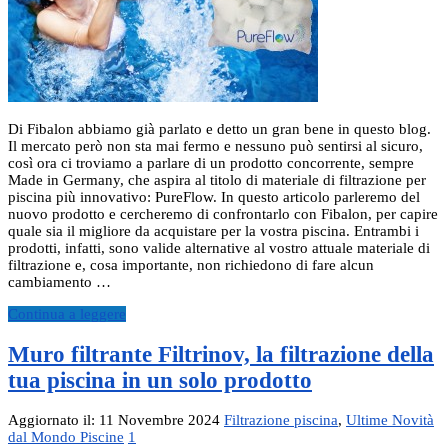
Di Fibalon abbiamo già parlato e detto un gran bene in questo blog.
Il mercato però non sta mai fermo e nessuno può sentirsi al sicuro,
così ora ci troviamo a parlare di un prodotto concorrente, sempre
Made in Germany, che aspira al titolo di materiale di filtrazione per
piscina più innovativo: PureFlow. In questo articolo parleremo del
nuovo prodotto e cercheremo di confrontarlo con Fibalon, per capire
quale sia il migliore da acquistare per la vostra piscina. Entrambi i
prodotti, infatti, sono valide alternative al vostro attuale materiale di
filtrazione e, cosa importante, non richiedono di fare alcun
cambiamento …
Continua a leggere
Muro filtrante Filtrinov, la filtrazione della
tua piscina in un solo prodotto
Aggiornato il: 11 Novembre 2024
Filtrazione piscina
,
Ultime Novità
dal Mondo Piscine
1