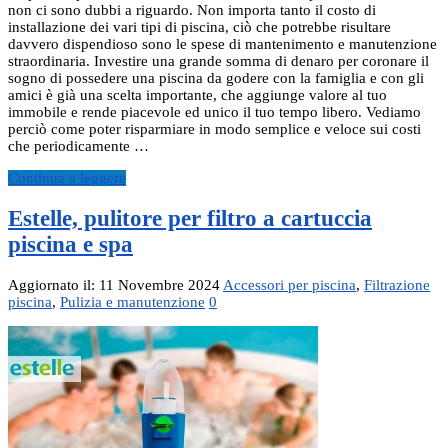
non ci sono dubbi a riguardo. Non importa tanto il costo di
installazione dei vari tipi di piscina, ciò che potrebbe risultare
davvero dispendioso sono le spese di mantenimento e manutenzione
straordinaria. Investire una grande somma di denaro per coronare il
sogno di possedere una piscina da godere con la famiglia e con gli
amici è già una scelta importante, che aggiunge valore al tuo
immobile e rende piacevole ed unico il tuo tempo libero. Vediamo
perciò come poter risparmiare in modo semplice e veloce sui costi
che periodicamente …
Continua a leggere
Estelle, pulitore per filtro a cartuccia
piscina e spa
Aggiornato il: 11 Novembre 2024
Accessori per piscina
,
Filtrazione
piscina
,
Pulizia e manutenzione
0