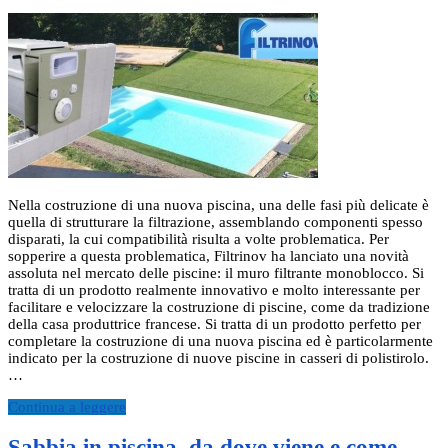
Nella costruzione di una nuova piscina, una delle fasi più delicate è
quella di strutturare la filtrazione, assemblando componenti spesso
disparati, la cui compatibilità risulta a volte problematica. Per
sopperire a questa problematica, Filtrinov ha lanciato una novità
assoluta nel mercato delle piscine: il muro filtrante monoblocco. Si
tratta di un prodotto realmente innovativo e molto interessante per
facilitare e velocizzare la costruzione di piscine, come da tradizione
della casa produttrice francese. Si tratta di un prodotto perfetto per
completare la costruzione di una nuova piscina ed è particolarmente
indicato per la costruzione di nuove piscine in casseri di polistirolo.
…
Continua a leggere
Sabbia in piscina, da dove viene e come