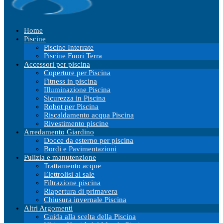
Home
Piscine
Piscine Interrate
Piscine Fuori Terra
Accessori per piscina
Coperture per Piscina
Fitness in piscina
Illuminazione Piscina
Sicurezza in Piscina
Robot per Piscina
Riscaldamento acqua Piscina
Rivestimento piscine
Arredamento Giardino
Docce da esterno per piscina
Bordi e Pavimentazioni
Pulizia e manutenzione
Trattamento acque
Elettrolisi al sale
Filtrazione piscina
Riapertura di primavera
Chiusura invernale Piscina
Altri Argomenti
Guida alla scelta della Piscina