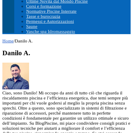
Ultime Novità dal Mondo Piscine
Corsi e formazione
Normative Piscine Interrate
Tasse e burocrazia
Permessi e Autorizzazioni
Saune
Vasche spa Idromassaggio
Home
/
Danilo A.
Danilo A.
Ciao, sono Danilo! Mi occupo da anni di tutto ciò che riguarda il
riscaldamento piscina e l’efficienza energetica, due temi sempre più
importanti per chi vuole godersi al meglio la propria piscina senza
sprechi. Oltre a questo, sono specializzato in sistemi di filtrazione e
riparazione di accessori, perché mantenere tutto in perfette
condizioni è fondamentale per garantire un utilizzo ottimale e sicuro
dell’impianto. Su BlogPiscine, mi piace condividere consigli pratici e
soluzioni tecniche per aiutarti a migliorare il comfort e l’efficienza