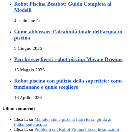
Robot Piscina Beatbot: Guida Completa ai
Modelli
4 settimane fa
Come abbassare l’alcalinità totale dell’acqua in
piscina
5 Giugno 2026
Perché scegliere i robot piscina Mova e Dreame
15 Maggio 2026
Robot piscina con pulizia della superficie: come
funzionano e quale scegliere
16 Aprile 2026
Ultimi commenti
Elisa E.
su
Manutenzione piscina fuori terra: guida al
trattamento acqua
Elisa E.
su
Problemi col Robot Piscina? Ecco le soluzioni