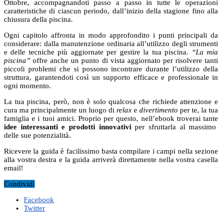
Ottobre, accompagnandoti passo a passo in tutte le operazioni
caratteristiche di ciascun periodo, dall’inizio della stagione fino alla
chiusura della piscina.
Ogni capitolo affronta in modo approfondito i punti principali da
considerare: dalla manutenzione ordinaria all’utilizzo degli strumenti
e delle tecniche più aggiornate per gestire la tua piscina.
“La mia
piscina”
offre anche un punto di vista aggiornato per risolvere tanti
piccoli problemi che si possono incontrare durante l’utilizzo della
struttura, garantendoti così un supporto efficace e professionale in
ogni momento.
La tua piscina, però, non è solo qualcosa che richiede attenzione e
cura ma principalmente un luogo di
relax
e
divertimento
per te, la tua
famiglia e i tuoi amici. Proprio per questo, nell’ebook troverai tante
idee interessanti e prodotti innovativi
per sfruttarla al massimo
delle sue potenzialità.
Ricevere la guida è facilissimo basta compilare i campi nella sezione
alla vostra destra e la guida arriverà direttamente nella vostra casella
email!
Condividi
Facebook
Twitter