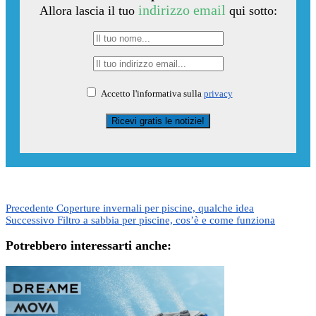
indirizzo email
Allora lascia il tuo
qui sotto:
Accetto l'informativa sulla
privacy
Precedente
Coperture invernali per piscine, qualche idea
Successivo
Filtro a sabbia per piscine, cos’è e come funziona
Potrebbero interessarti anche: