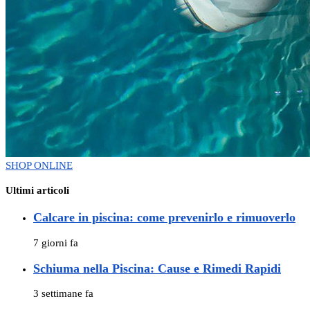
SHOP ONLINE
Ultimi articoli
Calcare in piscina: come prevenirlo e rimuoverlo
7 giorni fa
Schiuma nella Piscina: Cause e Rimedi Rapidi
3 settimane fa