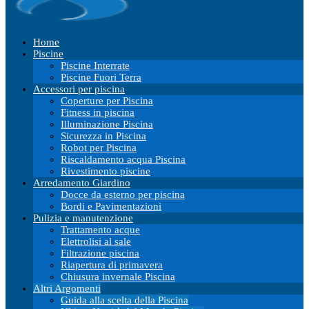
Home
Piscine
Piscine Interrate
Piscine Fuori Terra
Accessori per piscina
Coperture per Piscina
Fitness in piscina
Illuminazione Piscina
Sicurezza in Piscina
Robot per Piscina
Riscaldamento acqua Piscina
Rivestimento piscine
Arredamento Giardino
Docce da esterno per piscina
Bordi e Pavimentazioni
Pulizia e manutenzione
Trattamento acque
Elettrolisi al sale
Filtrazione piscina
Riapertura di primavera
Chiusura invernale Piscina
Altri Argomenti
Guida alla scelta della Piscina