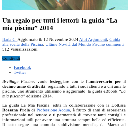
Un regalo per tutti i lettori: la guida “La
mia piscina” 2014
Ilaria C.
Aggiornato il: 12 Novembre 2024
Altri Argomenti
,
Guida
alla scelta della Piscina
,
Ultime Novità dal Mondo Piscine
commenti
512 Visualizzazioni
Condividi
Facebook
Twitter
Bsvillage Piscine
, vuole festeggiare con te l’
anniversario per il
decimo anno di attività
, regalando a tutti i suoi clienti e a chi ama le
piscine, uno strumento utilissimo e aggiornato: la guida eBbook
“La
mia piscina”
edizione 2014.
La guida La Mia Piscina, edita in collaborazione con la Dott.ssa
Rossana Prola
di
Professione Acqua
, è frutto di anni di esperienza
professionale nel settore e ti permetterà di trovare tanti consigli e
informazioni utili per avere una struttura sempre bella ed efficiente.
Il testo segue una comoda suddivisione mensile, da Marzo ad