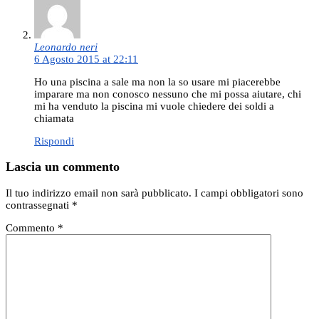
Leonardo neri
6 Agosto 2015 at 22:11
Ho una piscina a sale ma non la so usare mi piacerebbe
imparare ma non conosco nessuno che mi possa aiutare, chi
mi ha venduto la piscina mi vuole chiedere dei soldi a
chiamata
Rispondi
Lascia un commento
Il tuo indirizzo email non sarà pubblicato.
I campi obbligatori sono
contrassegnati
*
Commento
*