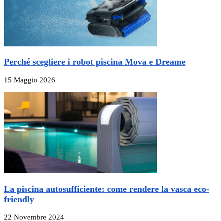
Perché scegliere i robot piscina Mova e Dreame
15 Maggio 2026
La piscina autosufficiente: come rendere la vasca eco-
friendly
22 Novembre 2024