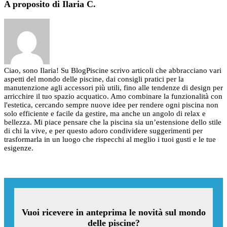
A proposito di Ilaria C.
Ciao, sono Ilaria! Su BlogPiscine scrivo articoli che abbracciano vari
aspetti del mondo delle piscine, dai consigli pratici per la
manutenzione agli accessori più utili, fino alle tendenze di design per
arricchire il tuo spazio acquatico. Amo combinare la funzionalità con
l'estetica, cercando sempre nuove idee per rendere ogni piscina non
solo efficiente e facile da gestire, ma anche un angolo di relax e
bellezza. Mi piace pensare che la piscina sia un’estensione dello stile
di chi la vive, e per questo adoro condividere suggerimenti per
trasformarla in un luogo che rispecchi al meglio i tuoi gusti e le tue
esigenze.
Vuoi ricevere in anteprima le novità sul mondo
delle piscine?