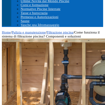
Ultime Novità dal Mondo Piscine
Corsi e formazione
Normative Piscine Interrate
Tasse e burocrazia
Permessi e Autorizzazioni
Saune
Vasche spa Idromassaggio
Home
/
Pulizia e manutenzione
/
Filtrazione piscina
/
Come funziona il
sistema di filtrazione piscina? Componenti e soluzioni