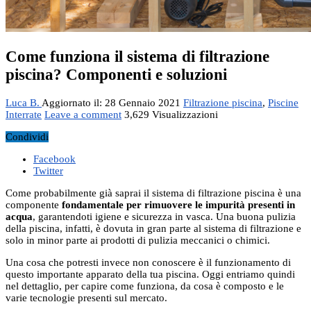
Come funziona il sistema di filtrazione
piscina? Componenti e soluzioni
Luca B.
Aggiornato il: 28 Gennaio 2021
Filtrazione piscina
,
Piscine
Interrate
Leave a comment
3,629 Visualizzazioni
Condividi
Facebook
Twitter
Come probabilmente già saprai il sistema di filtrazione piscina è una
componente
fondamentale per rimuovere le impurità presenti in
acqua
, garantendoti igiene e sicurezza in vasca. Una buona pulizia
della piscina, infatti, è dovuta in gran parte al sistema di filtrazione e
solo in minor parte ai prodotti di pulizia meccanici o chimici.
Una cosa che potresti invece non conoscere è il funzionamento di
questo importante apparato della tua piscina. Oggi entriamo quindi
nel dettaglio, per capire come funziona, da cosa è composto e le
varie tecnologie presenti sul mercato.