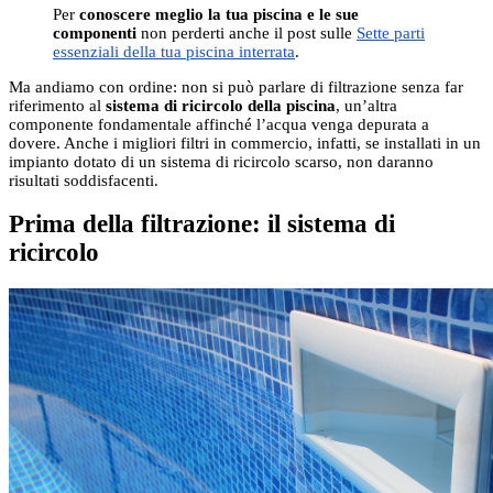
Per
conoscere meglio la tua piscina e le sue
componenti
non perderti anche il post sulle
Sette parti
essenziali della tua piscina interrata
.
Ma andiamo con ordine: non si può parlare di filtrazione senza far
riferimento al
sistema di ricircolo della piscina
, un’altra
componente fondamentale affinché l’acqua venga depurata a
dovere. Anche i migliori filtri in commercio, infatti, se installati in un
impianto dotato di un sistema di ricircolo scarso, non daranno
risultati soddisfacenti.
Prima della filtrazione: il sistema di
ricircolo