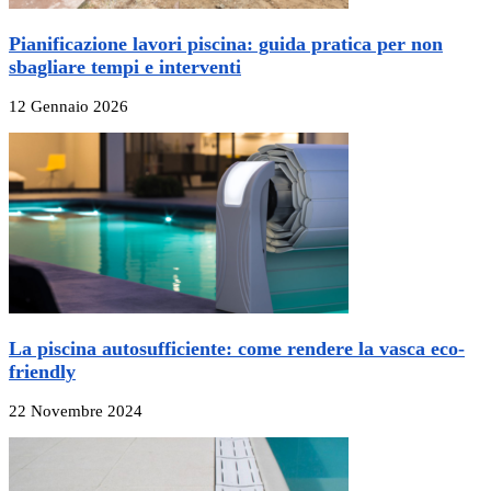
Pianificazione lavori piscina: guida pratica per non
sbagliare tempi e interventi
12 Gennaio 2026
La piscina autosufficiente: come rendere la vasca eco-
friendly
22 Novembre 2024