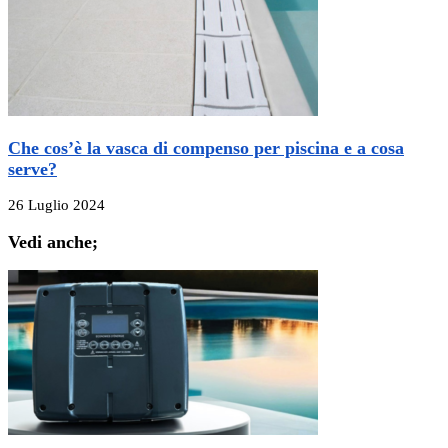
Che cos’è la vasca di compenso per piscina e a cosa
serve?
26 Luglio 2024
Vedi anche;