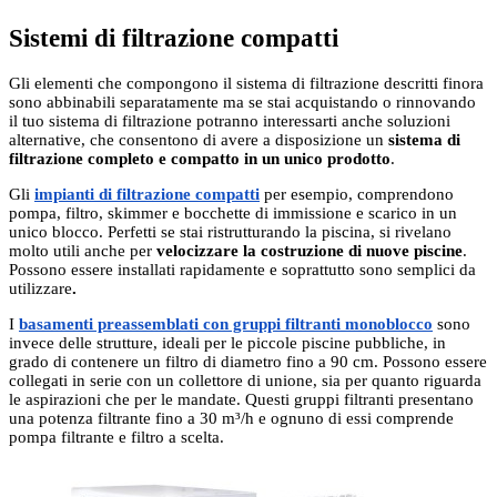
Sistemi di filtrazione compatti
Gli elementi che compongono il sistema di filtrazione descritti finora
sono abbinabili separatamente ma se stai acquistando o rinnovando
il tuo sistema di filtrazione potranno interessarti anche soluzioni
alternative, che consentono di avere a disposizione un
sistema di
filtrazione completo e compatto in un unico prodotto
.
Gli
impianti di filtrazione compatti
per esempio, comprendono
pompa, filtro, skimmer e bocchette di immissione e scarico in un
unico blocco. Perfetti se stai ristrutturando la piscina, si rivelano
molto utili anche per
velocizzare la costruzione di nuove piscine
.
Possono essere installati rapidamente e soprattutto sono semplici da
utilizzare
.
I
basamenti preassemblati con gruppi filtranti monoblocco
sono
invece delle strutture, ideali per le piccole piscine pubbliche, in
grado di contenere un filtro di diametro fino a 90 cm. Possono essere
collegati in serie con un collettore di unione, sia per quanto riguarda
le aspirazioni che per le mandate. Questi gruppi filtranti presentano
una potenza filtrante fino a 30 m³/h e ognuno di essi comprende
pompa filtrante e filtro a scelta.