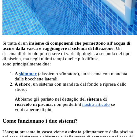
Si tratta di un
insieme di componenti che permettono all’acqua di
uscire dalla vasca e raggiungere il sistema di filtrazione
. Un
sistema di ricircolo può essere di varie tipologie, a seconda del tipo
di piscina, ma negli ultimi tempi quelle più diffuse
sono principalmente due:
A
skimmer
(classico o sfioratore), un sistema con mandata
dalle bocchette laterali.
A sfioro
, un sistema con mandata dal fondo e ripresa dallo
sfioro.
Abbiamo già parlato nel dettaglio del
sistema di
ricircolo in piscina
, non perderti il
nostro articolo
se
vuoi saperne di più.
Come funzionano i due sistemi?
L’
acqua
presente in vasca viene
aspirata
(direttamente dalla piscina