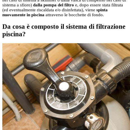
nel caso di sistema a skimmer o dalla vasca di compenso nel caso di
sistema a sfioro)
dalla pompa del filtro
e, dopo essere stata filtrata
(ed eventualmente riscaldata e/o disinfettata), viene
spinta
nuovamente in piscina
attraverso le bocchette di fondo.
Da cosa è composto il sistema di filtrazione
piscina?