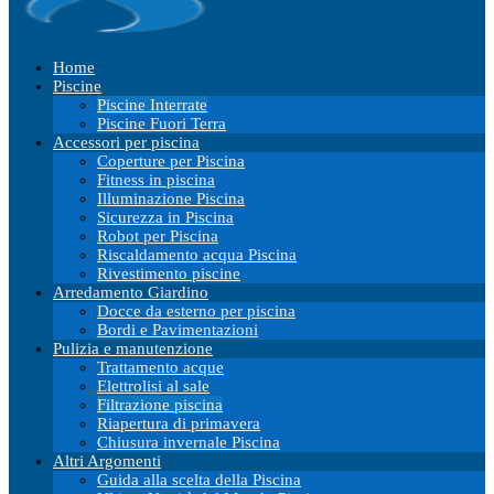
Home
Piscine
Piscine Interrate
Piscine Fuori Terra
Accessori per piscina
Coperture per Piscina
Fitness in piscina
Illuminazione Piscina
Sicurezza in Piscina
Robot per Piscina
Riscaldamento acqua Piscina
Rivestimento piscine
Arredamento Giardino
Docce da esterno per piscina
Bordi e Pavimentazioni
Pulizia e manutenzione
Trattamento acque
Elettrolisi al sale
Filtrazione piscina
Riapertura di primavera
Chiusura invernale Piscina
Altri Argomenti
Guida alla scelta della Piscina