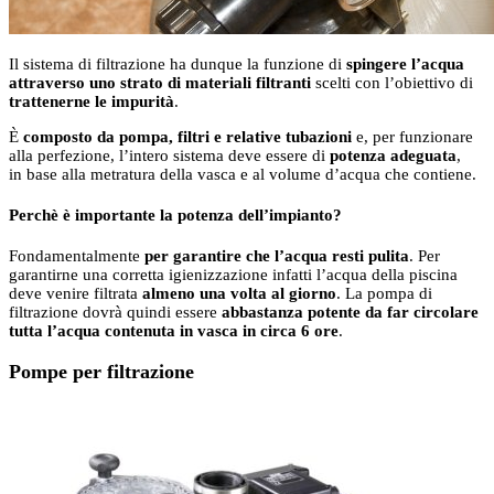
Il sistema di filtrazione ha dunque la funzione di
spingere l’acqua
attraverso uno strato di materiali filtranti
scelti con l’obiettivo di
trattenerne le impurità
.
È
composto da pompa, filtri e relative tubazioni
e, per funzionare
alla perfezione, l’intero sistema deve essere di
potenza adeguata
,
in base alla metratura della vasca e al volume d’acqua che contiene.
Perchè è importante la potenza dell’impianto?
Fondamentalmente
per garantire che l’acqua resti pulita
. Per
garantirne una corretta igienizzazione infatti l’acqua della piscina
deve venire filtrata
almeno una volta al giorno
. La pompa di
filtrazione dovrà quindi essere
abbastanza potente da far circolare
tutta l’acqua contenuta in vasca in circa 6 ore
.
Pompe per filtrazione