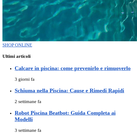
SHOP ONLINE
Ultimi articoli
Calcare in piscina: come prevenirlo e rimuoverlo
3 giorni fa
Schiuma nella Piscina: Cause e Rimedi Rapidi
2 settimane fa
Robot Piscina Beatbot: Guida Completa ai
Modelli
3 settimane fa