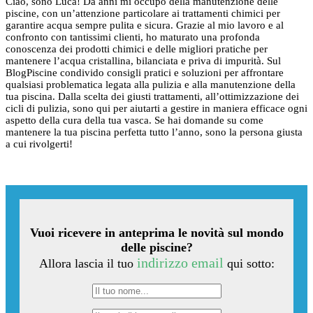
Ciao, sono Luca! Da anni mi occupo della manutenzione delle
piscine, con un’attenzione particolare ai trattamenti chimici per
garantire acqua sempre pulita e sicura. Grazie al mio lavoro e al
confronto con tantissimi clienti, ho maturato una profonda
conoscenza dei prodotti chimici e delle migliori pratiche per
mantenere l’acqua cristallina, bilanciata e priva di impurità. Sul
BlogPiscine condivido consigli pratici e soluzioni per affrontare
qualsiasi problematica legata alla pulizia e alla manutenzione della
tua piscina. Dalla scelta dei giusti trattamenti, all’ottimizzazione dei
cicli di pulizia, sono qui per aiutarti a gestire in maniera efficace ogni
aspetto della cura della tua vasca. Se hai domande su come
mantenere la tua piscina perfetta tutto l’anno, sono la persona giusta
a cui rivolgerti!
Vuoi ricevere in anteprima le novità sul mondo
delle piscine?
indirizzo email
Allora lascia il tuo
qui sotto: